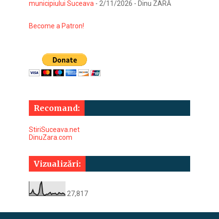
municipiului Suceava
- 2/11/2026
- Dinu ZARĂ
Become a Patron!
Recomand:
StiriSuceava.net
DinuZara.com
Vizualizări:
27,817