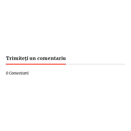
Trimiteți un comentariu
0 Comentarii