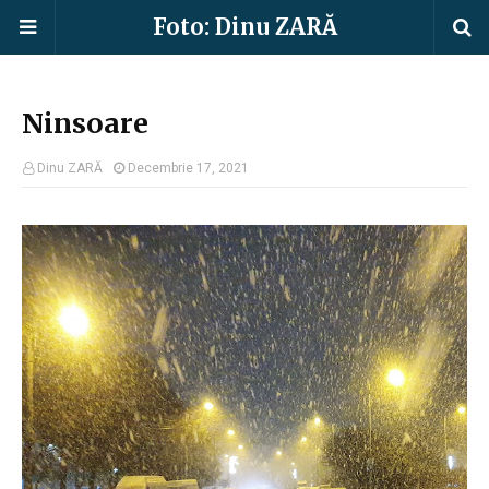
Foto: Dinu ZARĂ
Ninsoare
Dinu ZARĂ
Decembrie 17, 2021