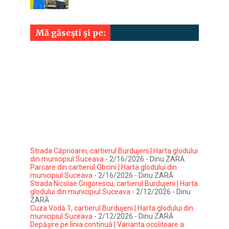
Mă găseşti şi pe:
Strada Căprioarei, cartierul Burdujeni | Harta glodului
din municipiul Suceava
- 2/16/2026
- Dinu ZARĂ
Parcare din cartierul Obcini | Harta glodului din
municipiul Suceava
- 2/16/2026
- Dinu ZARĂ
Strada Nicolae Grigorescu, cartierul Burdujeni | Harta
glodului din municipiul Suceava
- 2/12/2026
- Dinu
ZARĂ
Cuza Vodă 1, cartierul Burdujeni | Harta glodului din
municipiul Suceava
- 2/12/2026
- Dinu ZARĂ
Depășire pe linia continuă | Varianta ocolitoare a