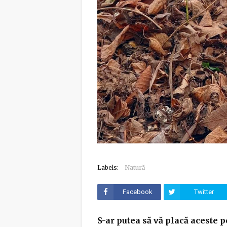
Labels:
Natură
Facebook
Twitter
S-ar putea să vă placă aceste p