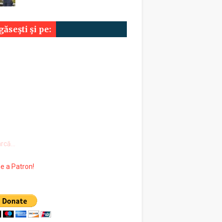
ăseşti şi pe:
rcă...
 a Patron!