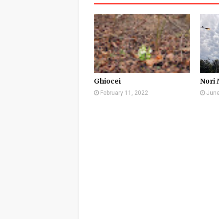
Ghiocei
Nori
February 11, 2022
June