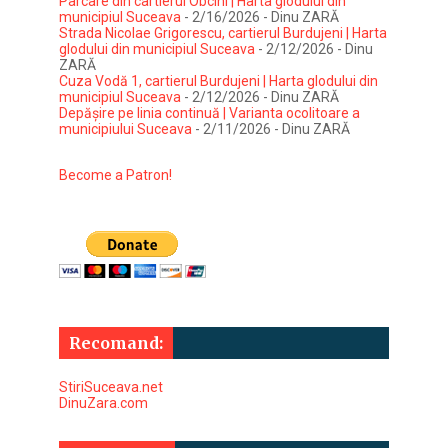
Parcare din cartierul Obcini | Harta glodului din
municipiul Suceava
- 2/16/2026
- Dinu ZARĂ
Strada Nicolae Grigorescu, cartierul Burdujeni | Harta
glodului din municipiul Suceava
- 2/12/2026
- Dinu
ZARĂ
Cuza Vodă 1, cartierul Burdujeni | Harta glodului din
municipiul Suceava
- 2/12/2026
- Dinu ZARĂ
Depășire pe linia continuă | Varianta ocolitoare a
municipiului Suceava
- 2/11/2026
- Dinu ZARĂ
Become a Patron!
Recomand:
StiriSuceava.net
DinuZara.com