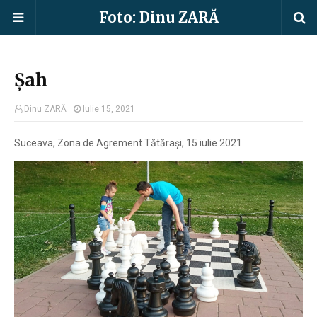
Foto: Dinu ZARĂ
Șah
Dinu ZARĂ
Iulie 15, 2021
Suceava, Zona de Agrement Tătărași, 15 iulie 2021.