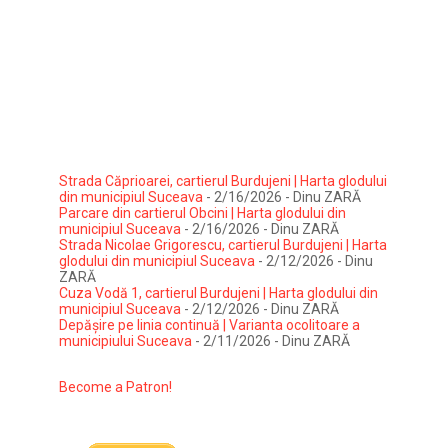
Strada Căprioarei, cartierul Burdujeni | Harta glodului
din municipiul Suceava
- 2/16/2026
- Dinu ZARĂ
Parcare din cartierul Obcini | Harta glodului din
municipiul Suceava
- 2/16/2026
- Dinu ZARĂ
Strada Nicolae Grigorescu, cartierul Burdujeni | Harta
glodului din municipiul Suceava
- 2/12/2026
- Dinu
ZARĂ
Cuza Vodă 1, cartierul Burdujeni | Harta glodului din
municipiul Suceava
- 2/12/2026
- Dinu ZARĂ
Depășire pe linia continuă | Varianta ocolitoare a
municipiului Suceava
- 2/11/2026
- Dinu ZARĂ
Become a Patron!