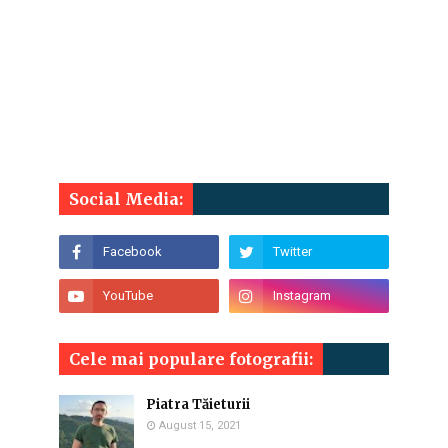
Social Media:
Cele mai populare fotografii:
Piatra Tăieturii
August 15, 2021