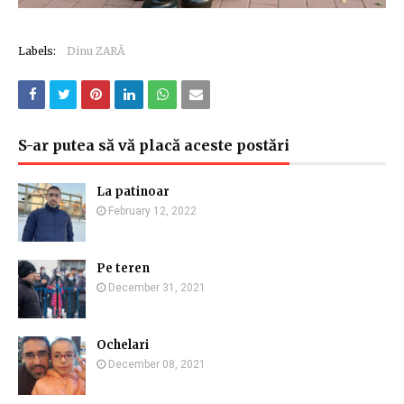
Labels:
Dinu ZARĂ
S-ar putea să vă placă aceste postări
La patinoar
February 12, 2022
Pe teren
December 31, 2021
Ochelari
December 08, 2021