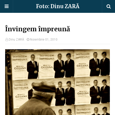
Foto: Dinu ZARĂ
Învingem împreună
Dinu ZARĂ
Noiembrie 01, 2010