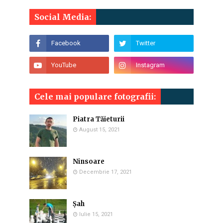
Social Media:
Cele mai populare fotografii:
Piatra Tăieturii
August 15, 2021
Ninsoare
Decembrie 17, 2021
Șah
Iulie 15, 2021