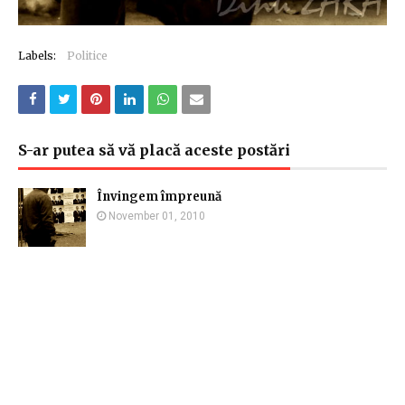
Labels:
Politice
S-ar putea să vă placă aceste postări
Învingem împreună
November 01, 2010