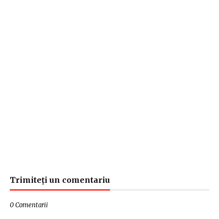
Trimiteți un comentariu
0 Comentarii